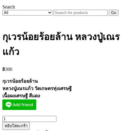
Search
Go
กุเวรน้อยร้อยล้าน หลวงปู่เณร
แก้ว
฿
300
กุเวรน้อยร้อยล้าน
หลวงปู่เณรแก้ว วัดเกษตรทุ่งเศรษฐี
เนื้อผงเศรษฐี สีแดง
จำนวน
หยิบใส่ตะกร้า
กุเวร