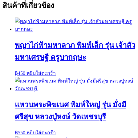
สินค้าที่เกี่ยวข้อง
พญาไก่ฟ้ามหาลาภ พิมพ์เล็ก รุ่น เจ้าสัว
มหาเศรษฐี ครูบากฤษะ
฿
450
หยิบใส่ตะกร้า
แหวนพระพิฆเนศ พิมพ์ใหญ่ รุ่น มั่งมี
ศรีสุข หลวงปู่หงษ์ วัดเพชรบุรี
฿
550
หยิบใส่ตะกร้า