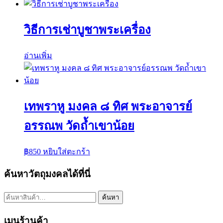
วิธีการเช่าบูชาพระเครื่อง
อ่านเพิ่ม
เทพราหู มงคล ๘ ทิศ พระอาจารย์
อรรณพ วัดถ้ำเขาน้อย
฿
850
หยิบใส่ตะกร้า
ค้นหาวัตถุมงคลได้ที่นี่
ค้นหา:
ค้นหา
เมนูร้านค้า