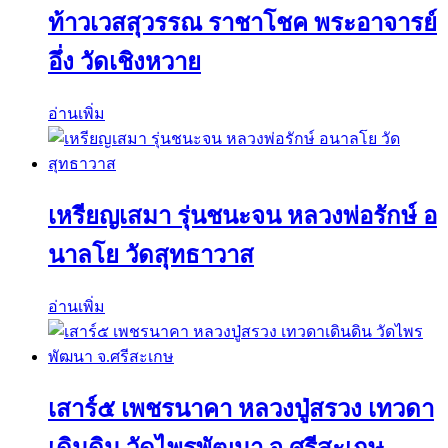
ท้าวเวสสุวรรณ ราชาโชค พระอาจารย์
อึ่ง วัดเชิงหวาย
อ่านเพิ่ม
เหรียญเสมา รุ่นชนะจน หลวงพ่อรักษ์ อ
นาลโย วัดสุทธาวาส
อ่านเพิ่ม
เสาร์๕ เพชรนาคา หลวงปู่สรวง เทวดา
เดินดิน วัดไพรพัฒนา จ.ศรีสะเกษ