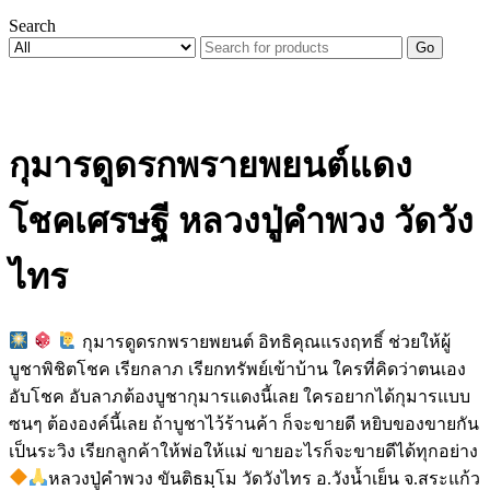
Search
Go
กุมารดูดรกพรายพยนต์แดง
โชคเศรษฐี หลวงปู่คำพวง วัดวัง
ไทร
กุมารดูดรกพรายพยนต์ อิทธิคุณแรงฤทธิ์ ช่วยให้ผู้
บูชาพิชิตโชค เรียกลาภ เรียกทรัพย์เข้าบ้าน ใครที่คิดว่าตนเอง
อับโชค อับลาภต้องบูชากุมารแดงนี้เลย ใครอยากได้กุมารแบบ
ซนๆ ต้ององค์นี้เลย ถ้าบูชาไว้ร้านค้า ก็จะขายดี หยิบของขายกัน
เป็นระวิง เรียกลูกค้าให้พ่อให้แม่ ขายอะไรก็จะขายดีได้ทุกอย่าง
หลวงปู่คำพวง ขันติธมฺโม วัดวังไทร อ.วังน้ำเย็น จ.สระแก้ว