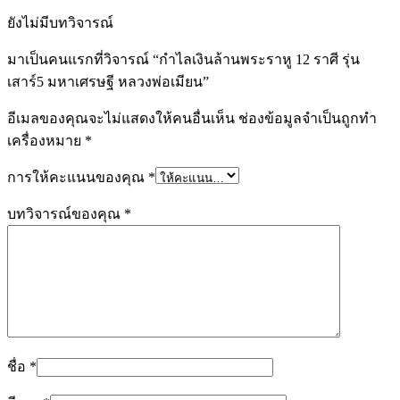
พ่อ
ยังไม่มีบทวิจารณ์
เมีย
น
มาเป็นคนแรกที่วิจารณ์ “กำไลเงินล้านพระราหู 12 ราศี รุ่น
ชิ้น
เสาร์5 มหาเศรษฐี หลวงพ่อเมียน”
อีเมลของคุณจะไม่แสดงให้คนอื่นเห็น
ช่องข้อมูลจำเป็นถูกทำ
เครื่องหมาย
*
การให้คะแนนของคุณ
*
บทวิจารณ์ของคุณ
*
ชื่อ
*