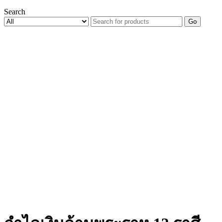
Search
Go