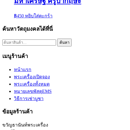
มหาเศรษฐี ครูบากฤษะ
฿
450
หยิบใส่ตะกร้า
ค้นหาวัตถุมงคลได้ที่นี่
ค้นหา:
ค้นหา
เมนูร้านค้า
หน้าแรก
พระเครื่องเปิดจอง
พระเครื่องทั้งหมด
หมายเลขพัสดุEMS
วิธีการเช่าบูชา
ข้อมูลร้านค้า
ขวัญธานันท์พระเครื่อง