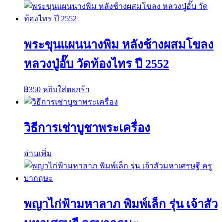
พระขุนแผนนางพิม หลังช้างผสมโขลง
หลวงปู่อั๊บ วัดท้องไทร ปี 2552
฿
350
หยิบใส่ตะกร้า
วิธีการเช่าบูชาพระเครื่อง
อ่านเพิ่ม
พญาไก่ฟ้ามหาลาภ พิมพ์เล็ก รุ่น เจ้าสัว