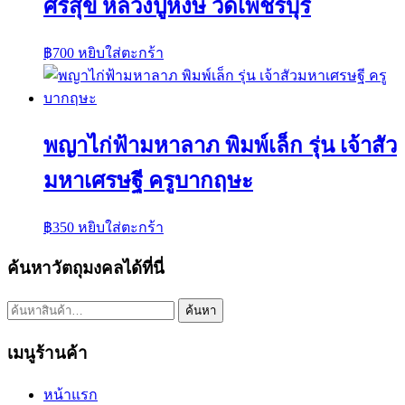
ศรีสุข หลวงปู่หงษ์ วัดเพชรบุรี
฿
700
หยิบใส่ตะกร้า
พญาไก่ฟ้ามหาลาภ พิมพ์เล็ก รุ่น เจ้าสัว
มหาเศรษฐี ครูบากฤษะ
฿
350
หยิบใส่ตะกร้า
ค้นหาวัตถุมงคลได้ที่นี่
ค้นหา:
ค้นหา
เมนูร้านค้า
หน้าแรก