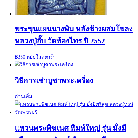
พระขุนแผนนางพิม หลังช้างผสมโขลง
หลวงปู่อั๊บ วัดท้องไทร ปี 2552
฿
350
หยิบใส่ตะกร้า
วิธีการเช่าบูชาพระเครื่อง
อ่านเพิ่ม
แหวนพระพิฆเนศ พิมพ์ใหญ่ รุ่น มั่งมี