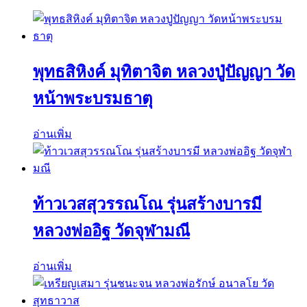
พุทธสิหิงค์ มุทิตาจิต หลวงปู่ปัญญา วัด
หน้าพระบรมธาตุ
อ่านเพิ่ม
ท้าวเวสสุวรรณโณ รุ่นสร้างบารมี
หลวงพ่ออิฐ วัดจุฬามณี
อ่านเพิ่ม