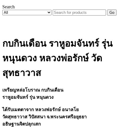
Search
Go
กบกินเดือน ราหูอมจันทร์ รุ่น
หนุนดวง หลวงพ่อรักษ์ วัด
สุทธาวาส
เหรียญหล่อโบราณ กบกินเดือน
ราหูอมจันทร์ รุ่น หนุนดวง
ได้รับเมตตาจาก หลวงพ่อรักษ์ อนาลโย
วัดสุทธาวาส วิปัสสนา จ.พระนครศรีอยุธยา
อธิษฐานจิตปลุกเสก