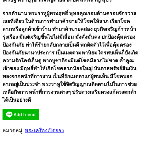
จากตำนาน พระราหูผู้ทรงฤทธิ์ พุทธคุณรอบด้านครอบจักรวาล
เลยทีเดียว ในด้านการทำมาค้าขายให้โชคให้ลาภ เรียกโชค
ลาภหรือลูกค้าเข้าร้าน ทำมาค้าขายคล่อง ธุรกิจเจริญก้าวหน้า
รุ่งเรือง มีแต่เจริญขึ้นไปไม่มีเสื่อม มั่งคั่งมั่นคง ปกป้องคุ้มครอง
ป้องกันภัย ทำให้ร้ายกลับกลายเป็นดี พกติดตัวไว้เพื่อคุ้มครอง
ป้องกันภัยนานาประการ เป็นเมตตามหานิยมใครพบเห็นก็บังเกิด
ความรักใคร่เอ็นดู หากบูชาดีจะมีแต่โชคมีลาภไม่ขาด ค้ำคูณ
เจ้าของ มีฤทธิ์ทำให้เกิดโชคลาภน้อยใหญ่ บันดาลทรัพย์สินเงิน
ทองจากหน้าที่การงาน เป็นที่รักเมตตาแก่ผู้พบเห็น มีโชคบอก
ลาภอยู่เป็นประจำ พระราหูใช้จิตวิญญาณติดตามไปในการช่วย
เหลือกิจการหน้าที่การงานต่างๆ ปรับดวงเสริมดวงแก้ดวงตกต่ำ
ได้เป็นอย่างดี
หมวดหมู่:
พระเครื่องเปิดจอง