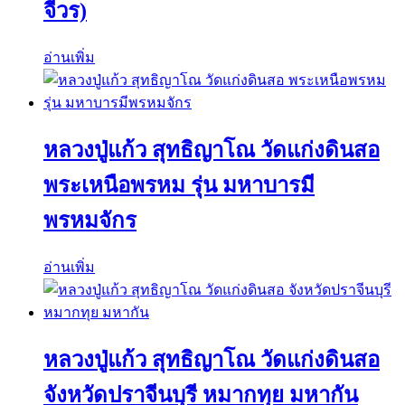
จีวร)
อ่านเพิ่ม
หลวงปู่แก้ว สุทธิญาโณ วัดแก่งดินสอ
พระเหนือพรหม รุ่น มหาบารมี
พรหมจักร
อ่านเพิ่ม
หลวงปู่แก้ว สุทธิญาโณ วัดแก่งดินสอ
จังหวัดปราจีนบุรี หมากทุย มหากัน