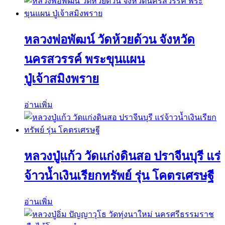
หลวงพ่อพัฒน์ วัดห้วยด้วน จังหวัด
นครสวรรค์ พระขุนแผน
ปู่เจ้าสมิงพราย
อ่านเพิ่ม
หลวงปู่แก้ว วัดแก่งดินสอ ปราจีนบุรี แร่
จ้าวน้ำเงินเรียกทรัพย์ รุ่น โคตรเศรษฐี
อ่านเพิ่ม