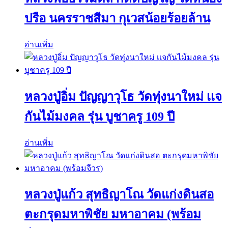
ปรือ นครราชสีมา กุเวสน้อยร้อยล้าน
อ่านเพิ่ม
หลวงปู่อิ่ม ปัญญาวุโธ วัดทุ่งนาใหม่ เเจ
กันไม้มงคล รุ่น บูชาครู 109 ปี
อ่านเพิ่ม
หลวงปู่แก้ว สุทธิญาโณ วัดแก่งดินสอ
ตะกรุดมหาพิชัย มหาอาคม (พร้อม