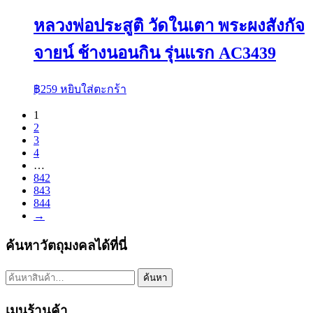
หลวงพ่อประสูติ วัดในเตา พระผงสังกัจ
จายน์ ช้างนอนกิน รุ่นแรก AC3439
฿
259
หยิบใส่ตะกร้า
1
2
3
4
…
842
843
844
→
ค้นหาวัตถุมงคลได้ที่นี่
ค้นหา:
ค้นหา
เมนูร้านค้า