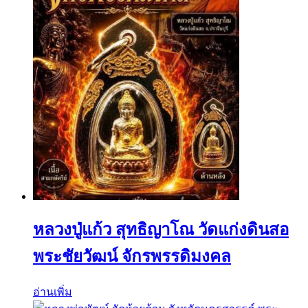
หลวงปู่แก้ว สุทธิญาโณ วัดแก่งดินสอ
พระชัยวัฒน์ จักรพรรดิมงคล
อ่านเพิ่ม