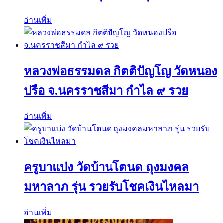
อ่านเพิ่ม
หลวงพ่อธรรมดล กิตติปัญโญ วัดหนอง
ปรือ จ.นครราชสีมา กำไล ๙ รวย
อ่านเพิ่ม
ครูบาแบ่ง วัดบ้านโตนด ถุงมงคล
มหาลาภ รุ่น รวยรับโชคเงินไหลมา
อ่านเพิ่ม