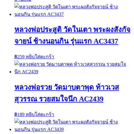
หลวงพ่อประสูติ วัดในเตา พระผงสังกัจ
จายน์ ช้างนอนกิน รุ่นแรก AC3437
฿
259
หยิบใส่ตะกร้า
หลวงพ่อรวย วัดมาบตาพุด ท้าวเวส
สุวรรณ รวยสมใจนึก AC2439
฿
189
หยิบใส่ตะกร้า