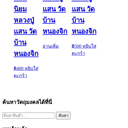
นิยม
แสน วัด
แสน วัด
หลวงปู่
บ้าน
บ้าน
แสน วัด
หนองจิก
หนองจิก
บ้าน
อ่านเพิ่ม
฿
500
หยิบใส่
หนองจิก
ตะกร้า
฿
400
หยิบใส่
ตะกร้า
ค้นหาวัตถุมงคลได้ที่นี่
ค้นหา:
ค้นหา