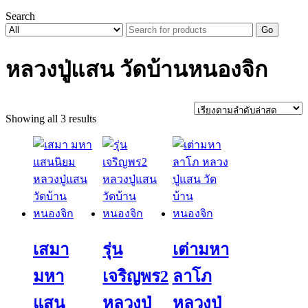
Search
Go
หลวงปู่แสน วัดบ้านหนองจิก
Sorted
Showing all 3 results
by
latest
เสมา
รุ่น
เต่ามหา
มหา
เจริญพร2
ลาโภ
แสน
หลวงปู่
หลวงปู่