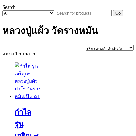
Search
Go
หลวงปู่แผ้ว วัดรางหมัน
แสดง 1 รายการ
กำไล
รุ่น
เจริญ ๙