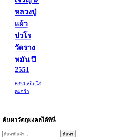
หลวงปู่
แผ้ว
ปวโร
วัดราง
หมัน ปี
2551
฿
350
หยิบใส่
ตะกร้า
ค้นหาวัตถุมงคลได้ที่นี่
ค้นหา:
ค้นหา