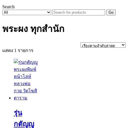
Search
Go
พระผง ทุกสำนัก
แสดง 1 รายการ
รุ่น
กตัญญู