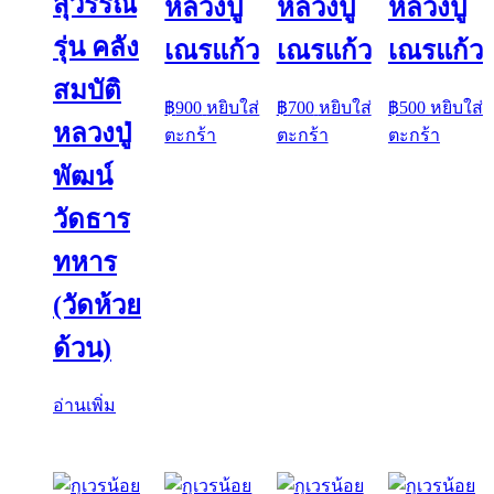
สุวรรณ
หลวงปู่
หลวงปู่
หลวงปู่
รุ่น คลัง
เณรแก้ว
เณรแก้ว
เณรแก้ว
สมบัติ
฿
900
หยิบใส่
฿
700
หยิบใส่
฿
500
หยิบใส่
หลวงปู่
ตะกร้า
ตะกร้า
ตะกร้า
พัฒน์
วัดธาร
ทหาร
(วัดห้วย
ด้วน)
อ่านเพิ่ม