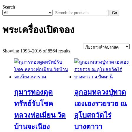
Search
Go
พระเครื่องเปิดจอง
Sorted
Showing 1993–2016 of 8564 results
by
latest
กุมารทองดูด
ลูกอมหลวงปู่ทวด
ทรัพย์รับโชค
เฮงเฮงรวยรวย ณ
หลวงพ่อเมียน วัด
อุโบสถวัดไร่
บ้านจะเนียง
บางตาวา