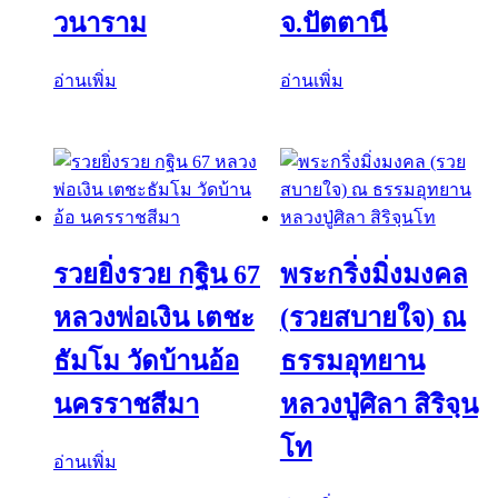
วนาราม
จ.ปัตตานี
อ่านเพิ่ม
อ่านเพิ่ม
รวยยิ่งรวย กฐิน 67
พระกริ่งมิ่งมงคล
หลวงพ่อเงิน เตชะ
(รวยสบายใจ) ณ
ธัมโม วัดบ้านอ้อ
ธรรมอุทยาน
นครราชสีมา
หลวงปู่ศิลา สิริจฺน
โท
อ่านเพิ่ม