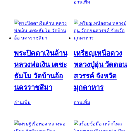
อ่านเพิ่ม
พระปิดตาเงินล้าน
เหรียญเหนือดวง
หลวงพ่อเงิน เตชะ
หลวงปู่อุ่น วัดดอน
ธัมโม วัดบ้านอ้อ
สวรรค์ จังหวัด
นครราชสีมา
มุกดาหาร
อ่านเพิ่ม
อ่านเพิ่ม