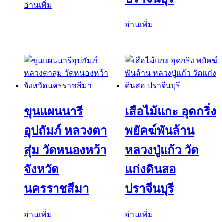
อ่านเพิ่ม
อ่านเพิ่ม
ขุนแผนนารี
เสือไม้แกะ อุดกริ่ง
อุปถัมภ์ หลวงตา
พยัคฆ์พันล้าน
สุ่ม วัดหนองหว้า
หลวงปู่แก้ว วัด
จังหวัด
แก่งดินสอ
นครราชสีมา
ปราจีนบุรี
อ่านเพิ่ม
อ่านเพิ่ม