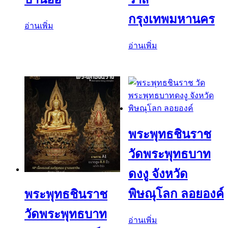
กรุงเทพมหานคร
อ่านเพิ่ม
อ่านเพิ่ม
พระพุทธชินราช
วัดพระพุทธบาท
ดงงู จังหวัด
พิษณุโลก ลอยองค์
พระพุทธชินราช
วัดพระพุทธบาท
อ่านเพิ่ม