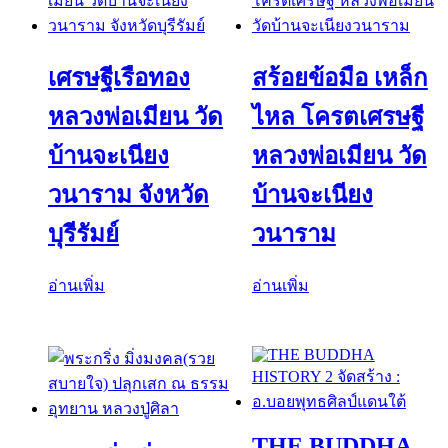
เศรษฐีเรือทอง
สร้อยข้อมือ เหล็ก
หลวงพ่อเมียน วัด
ไหล โครตเศรษฐี
บ้านจะเนียง
หลวงพ่อเมียน วัด
วนาราม จังหวัด
บ้านจะเนียง
บุรีรัมย์
วนาราม
อ่านเพิ่ม
อ่านเพิ่ม
THE BUDDHA