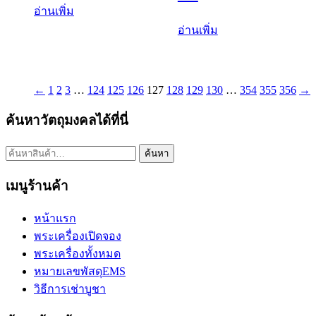
อ่านเพิ่ม
อ่านเพิ่ม
←
1
2
3
…
124
125
126
127
128
129
130
…
354
355
356
→
ค้นหาวัตถุมงคลได้ที่นี่
ค้นหา:
ค้นหา
เมนูร้านค้า
หน้าแรก
พระเครื่องเปิดจอง
พระเครื่องทั้งหมด
หมายเลขพัสดุEMS
วิธีการเช่าบูชา