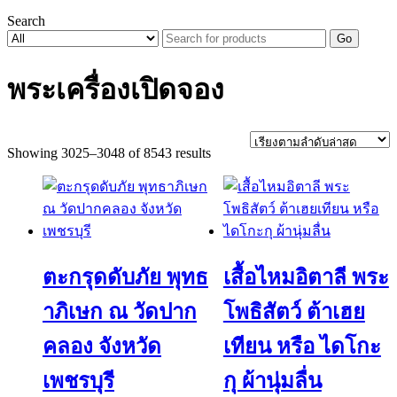
Search
Go
พระเครื่องเปิดจอง
Sorted
Showing 3025–3048 of 8543 results
by
latest
ตะกรุดดับภัย พุทธ
เสื้อไหมอิตาลี พระ
าภิเษก ณ วัดปาก
โพธิสัตว์ ต้าเฮย
คลอง จังหวัด
เทียน หรือ ไดโกะ
เพชรบุรี
กุ ผ้านุ่มลื่น