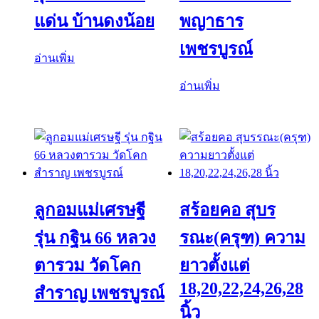
แด่น บ้านดงน้อย
พญาธาร
เพชรบูรณ์
อ่านเพิ่ม
อ่านเพิ่ม
ลูกอมแม่เศรษฐี
สร้อยคอ สุบร
รุ่น กฐิน 66 หลวง
รณะ(ครุฑ) ความ
ตารวม วัดโคก
ยาวตั้งแต่
18,20,22,24,26,28
สำราญ เพชรบูรณ์
นิ้ว