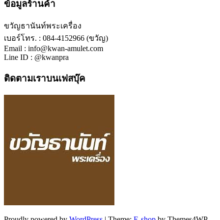
ข้อมูลร้านค้า
ขวัญธานันท์พระเครื่อง
เบอร์โทร. : 084-4152966 (ขวัญ)
Email : info@kwan-amulet.com
Line ID : @kwanpra
ติดตามเราบนเฟสบุ๊ค
Proudly powered by
WordPress
|
Theme:
E-shop
by Themes4WP