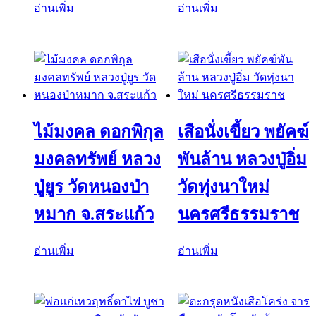
อ่านเพิ่ม
อ่านเพิ่ม
ไม้มงคล ดอกพิกุล
เสือนั่งเขี้ยว พยัคฆ์
มงคลทรัพย์ หลวง
พันล้าน หลวงปู่อิ่ม
ปู่ยูร วัดหนองป่า
วัดทุ่งนาใหม่
หมาก จ.สระแก้ว
นครศรีธรรมราช
อ่านเพิ่ม
อ่านเพิ่ม