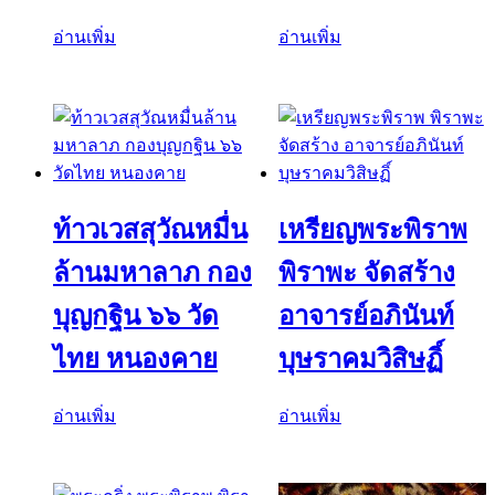
อ่านเพิ่ม
อ่านเพิ่ม
ท้าวเวสสุวัณหมื่น
เหรียญพระพิราพ
ล้านมหาลาภ กอง
พิราพะ จัดสร้าง
บุญกฐิน ๖๖ วัด
อาจารย์อภินันท์
ไทย หนองคาย
บุษราคมวิสิษฏิ์
อ่านเพิ่ม
อ่านเพิ่ม