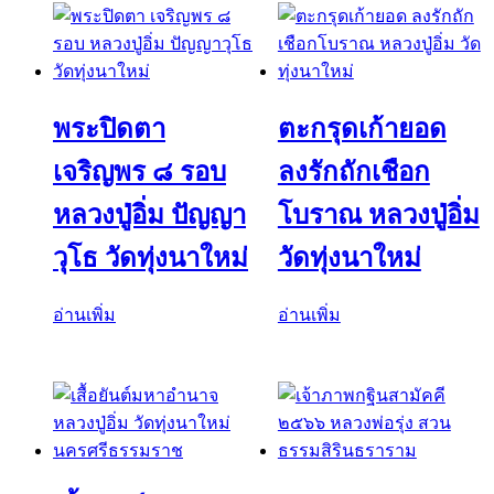
พระปิดตา
ตะกรุดเก้ายอด
เจริญพร ๘ รอบ
ลงรักถักเชือก
หลวงปู่อิ่ม ปัญญา
โบราณ หลวงปู่อิ่ม
วุโธ วัดทุ่งนาใหม่
วัดทุ่งนาใหม่
อ่านเพิ่ม
อ่านเพิ่ม