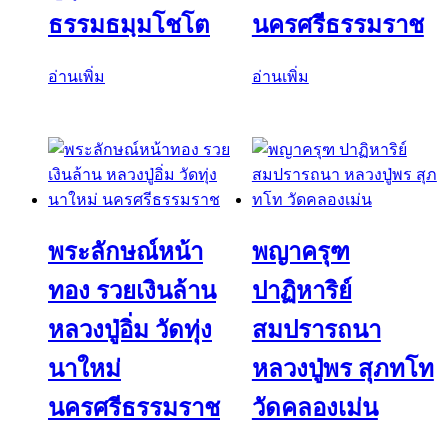
ธรรมธมฺมโชโต
นครศรีธรรมราช
อ่านเพิ่ม
อ่านเพิ่ม
พระลักษณ์หน้า
พญาครุฑ
ทอง รวยเงินล้าน
ปาฏิหาริย์
หลวงปู่อิ่ม วัดทุ่ง
สมปรารถนา
นาใหม่
หลวงปู่พร สุภทโท
นครศรีธรรมราช
วัดคลองเม่น