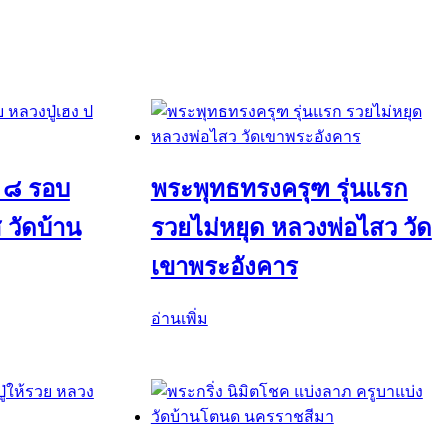
 ๘ รอบ
พระพุทธทรงครุฑ รุ่นแรก
 วัดบ้าน
รวยไม่หยุด หลวงพ่อไสว วัด
เขาพระอังคาร
อ่านเพิ่ม