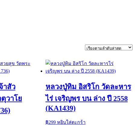
้าสัว
หลวงปู่ทิม อิสริโก วัดละหาร
าตุวาโย
ไร่ เจริญพร บน ล่าง ปี 2558
(KA1439)
736)
฿
299
หยิบใส่ตะกร้า