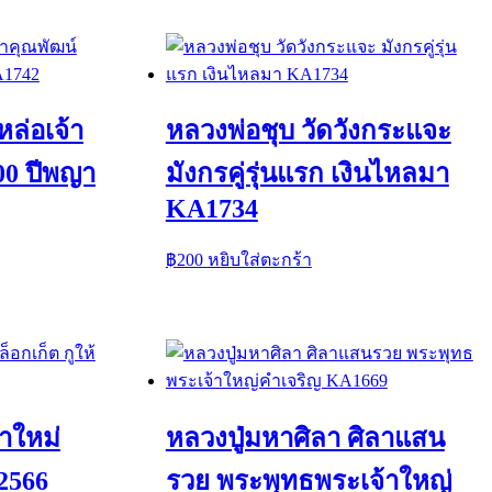
หล่อเจ้า
หลวงพ่อชุบ วัดวังกระแจะ
00 ปีพญา
มังกรคู่รุ่นแรก เงินไหลมา
KA1734
฿
200
หยิบใส่ตะกร้า
นาใหม่
หลวงปู่มหาศิลา ศิลาแสน
 2566
รวย พระพุทธพระเจ้าใหญ่