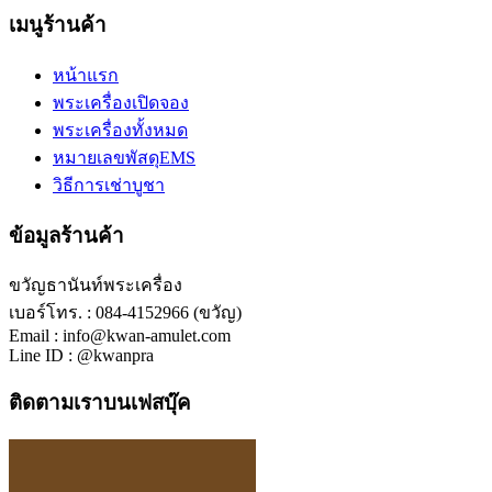
เมนูร้านค้า
หน้าแรก
พระเครื่องเปิดจอง
พระเครื่องทั้งหมด
หมายเลขพัสดุEMS
วิธีการเช่าบูชา
ข้อมูลร้านค้า
ขวัญธานันท์พระเครื่อง
เบอร์โทร. : 084-4152966 (ขวัญ)
Email : info@kwan-amulet.com
Line ID : @kwanpra
ติดตามเราบนเฟสบุ๊ค