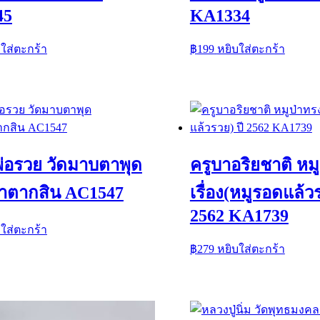
45
KA1334
บใส่ตะกร้า
฿
199
หยิบใส่ตะกร้า
่อรวย วัดมาบตาพุด
ครูบาอริยชาติ หม
้าตากสิน AC1547
เรื่อง(หมูรอดแล้วร
2562 KA1739
บใส่ตะกร้า
฿
279
หยิบใส่ตะกร้า