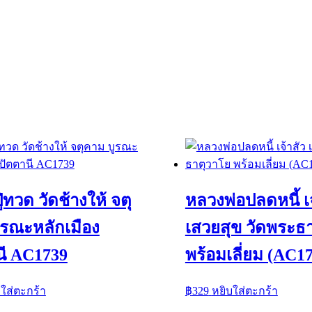
่ทวด วัดช้างให้ จตุ
หลวงพ่อปลดหนี้ เจ
ูรณะหลักเมือง
เสวยสุข วัดพระธ
นี AC1739
พร้อมเลี่ยม (AC1
บใส่ตะกร้า
฿
329
หยิบใส่ตะกร้า