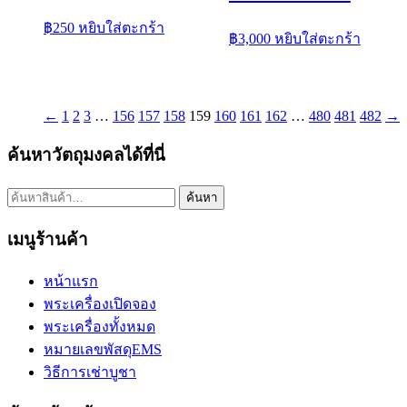
฿
250
หยิบใส่ตะกร้า
฿
3,000
หยิบใส่ตะกร้า
←
1
2
3
…
156
157
158
159
160
161
162
…
480
481
482
→
ค้นหาวัตถุมงคลได้ที่นี่
ค้นหา:
ค้นหา
เมนูร้านค้า
หน้าแรก
พระเครื่องเปิดจอง
พระเครื่องทั้งหมด
หมายเลขพัสดุEMS
วิธีการเช่าบูชา