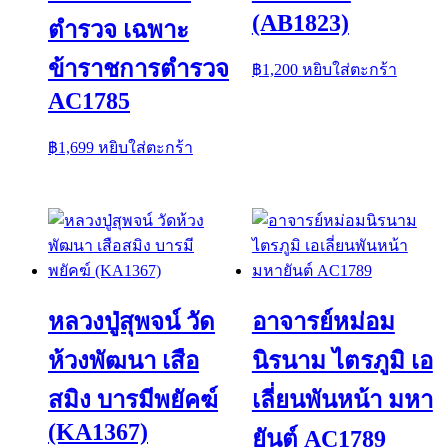
(AB1823)
ตำรวจ เฉพาะ
ข้าราชการตำรวจ
฿
1,200
หยิบใส่ตะกร้า
AC1785
฿
1,699
หยิบใส่ตะกร้า
หลวงปู่สุพจน์ วัด
อาจารย์หม่อม
ห้วงพัฒนา เสือ
นิรนาม ไตรภูมิ เอ
สมิง บารมีพยัคฆ์
เลี่ยนพันหน้า มหา
(KA1367)
ยันต์ AC1789