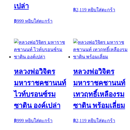
เปล่า
฿
2,119
หยิบใส่ตะกร้า
฿
999
หยิบใส่ตะกร้า
หลวงพ่อวิจิตร
หลวงพ่อวิจิตร
มหาราชคชานนท์
มหาราชคชานนท์
ไวท์บรอนซ์รม
เทวฤทธิ์เหลืองรม
ซาติน องค์เปล่า
ซาติน พร้อมเลี่ยม
฿
999
หยิบใส่ตะกร้า
฿
2,119
หยิบใส่ตะกร้า