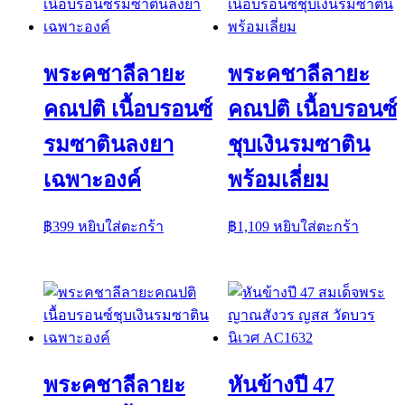
พระคชาลีลายะ
พระคชาลีลายะ
คณปติ เนื้อบรอนซ์
คณปติ เนื้อบรอนซ์
รมซาตินลงยา
ชุบเงินรมซาติน
เฉพาะองค์
พร้อมเลี่ยม
฿
399
หยิบใส่ตะกร้า
฿
1,109
หยิบใส่ตะกร้า
พระคชาลีลายะ
หันข้างปี 47