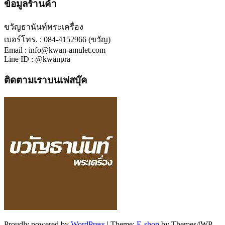
ข้อมูลร้านค้า
ขวัญธานันท์พระเครื่อง
เบอร์โทร. : 084-4152966 (ขวัญ)
Email : info@kwan-amulet.com
Line ID : @kwanpra
ติดตามเราบนเฟสบุ๊ค
Proudly powered by
WordPress
|
Theme:
E-shop
by Themes4WP