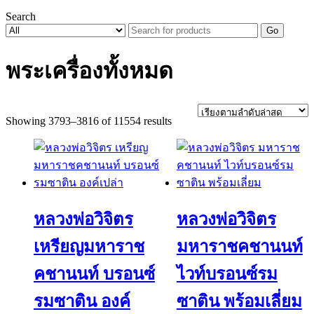
Search
Go
พระเครื่องทั้งหมด
Sorted
Showing 3793–3816 of 11554 results
by
latest
หลวงพ่อวิจิตร
หลวงพ่อวิจิตร
เหรียญมหาราช
มหาราชคชานนท์
คชานนท์ บรอนซ์
ไวท์บรอนซ์รม
รมซาติน องค์
ซาติน พร้อมเลี่ยม