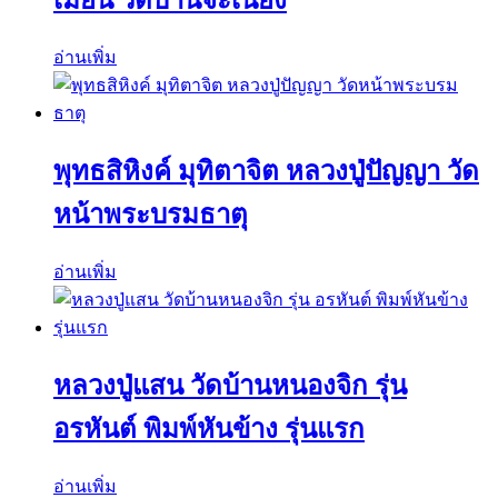
เมียน วัดบ้านจะเนียง
อ่านเพิ่ม
พุทธสิหิงค์ มุทิตาจิต หลวงปู่ปัญญา วัด
หน้าพระบรมธาตุ
อ่านเพิ่ม
หลวงปู่แสน วัดบ้านหนองจิก รุ่น
อรหันต์ พิมพ์หันข้าง รุ่นแรก
อ่านเพิ่ม