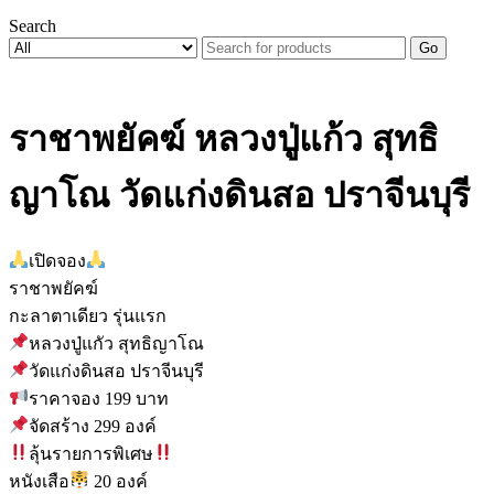
Search
Go
ราชาพยัคฆ์ หลวงปู่แก้ว สุทธิ
ญาโณ วัดแก่งดินสอ ปราจีนบุรี
เปิดจอง
ราชาพยัคฆ์
กะลาตาเดียว รุ่นแรก
หลวงปู่แกัว สุทธิญาโณ
วัดแก่งดินสอ ปราจีนบุรี
ราคาจอง 199 บาท
จัดสร้าง 299 องค์
ลุ้นรายการพิเศษ
หนังเสือ
20 องค์